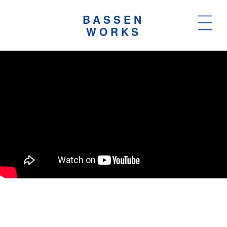
BASSEN
WORKS