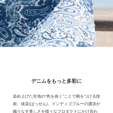
デニムをもっと多彩に
染め上げた生地の“色を抜く”ことで柄をつける技
術、抜染(ばっせん)。インディゴブルーの濃淡が
織りなす美しさを様々なプロダクトにかけ合わ