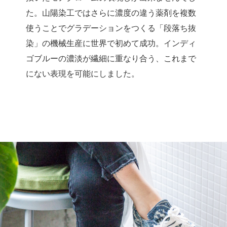
た。山陽染工ではさらに濃度の違う薬剤を複数
使うことでグラデーションをつくる「段落ち抜
染」の機械生産に世界で初めて成功。インディ
ゴブルーの濃淡が繊細に重なり合う、これまで
にない表現を可能にしました。